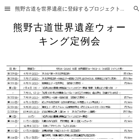
熊野古道を世界遺産に登録するプロジェクト準備会
Skip to main content
Skip to navigation
熊野古道世界遺産ウォー
キング定例会