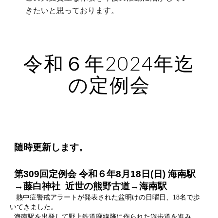
きたいと思っております。
令和６年2024年迄
の定例会
随時更新します。
第309回定例会 令和６年8月18日(日) 海南駅
→藤白神社 近世の熊野古道→海南駅
熱中症警戒アラートが発表された盆明けの日曜日、18名で歩
いてきました。
海南駅を出発して野上鉄道廃線跡に作られた遊歩道を進み、