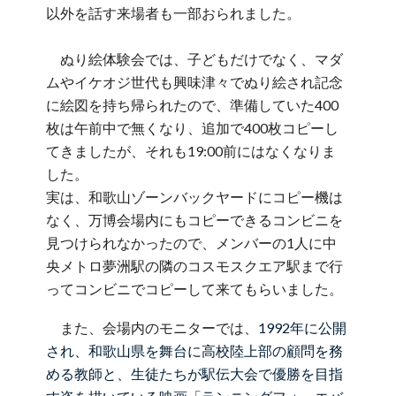
以外を話す来場者も一部おられました。
ぬり絵体験会では、子どもだけでなく、マダ
ムやイケオジ世代も興味津々でぬり絵され記念
に絵図を持ち帰られたので、準備していた400
枚は午前中で無くなり、追加で400枚コピーし
てきましたが、それも19:00前にはなくなりま
した。
実は、和歌山ゾーンバックヤードにコピー機は
なく、万博会場内にもコピーできるコンビニを
見つけられなかったので、メンバーの1人に中
央メトロ夢洲駅の隣のコスモスクエア駅まで行
ってコンビニでコピーして来てもらいました。
また、会場内のモニターでは、
1992年に公開
され、和歌山県を舞台に高校陸上部の顧問を務
める教師と、生徒たちが駅伝大会で優勝を目指