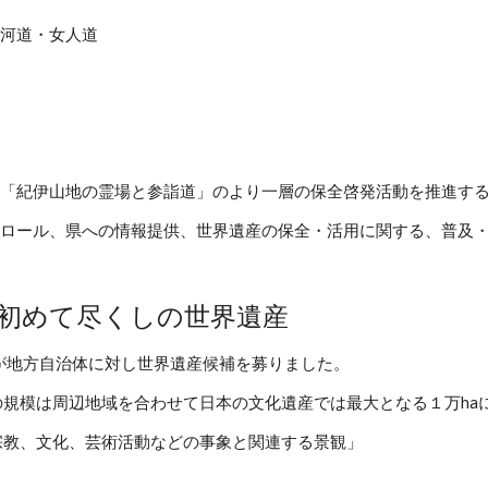
河道・女人道
「紀伊山地の霊場と参詣道」のより一層の保全啓発活動を推進す
ロール、県への情報提供、世界遺産の保全・活用に関する、普及
初めて尽くしの世界遺産
文化庁が地方自治体に対し世界遺産候補を募りました。
の規模は周辺地域を合わせて日本の文化遺産では最大となる１万ha
宗教、文化、芸術活動などの事象と関連する景観」