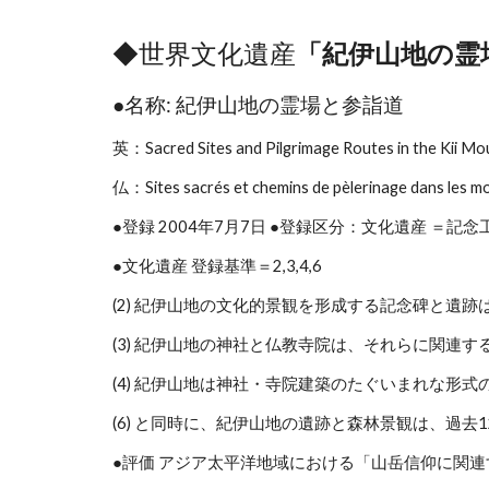
◆世界文化遺産
「紀伊山地の霊
●名称: 紀伊山地の霊場と参詣道
英：Sacred Sites and Pilgrimage Routes in the Kii Mo
仏：Sites sacrés et chemins de pèlerinage dans les mo
●登録 2004年7月7日 ●登録区分：文化遺産 ＝
●文化遺産 登録基準＝2,3,4,6
(2) 紀伊山地の文化的景観を形成する記念碑と
(3) 紀伊山地の神社と仏教寺院は、それらに関
(4) 紀伊山地は神社・寺院建築のたぐいまれな形
(6) と同時に、紀伊山地の遺跡と森林景観は、過
●評価 アジア太平洋地域における「山岳信仰に関