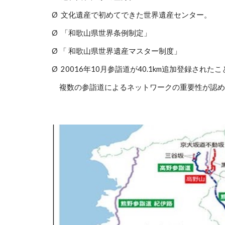
Ø 文化遺産で初めてできた世界遺産センター。
Ø 「和歌山県世界条例制定」
Ø 「 和歌山県世界遺産マスター制度」
Ø 20016年10月参詣道が40.1km追加登録
複数の参詣道によるネットワークの重要性が認め