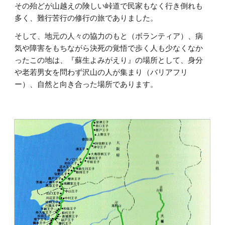
その殆どが山越えの険しい峠道で民家もなく行き倒れも
多く、難行苦行の修行の旅でありました。
そして、地元の人々の協力のもと（ボランティア）、病
気や障害をもちながら決死の覚悟で歩く人も少なくなか
ったこの地は、『蘇生よみがえり』の場所として、身分
や老若男女を問わず沢山の人が集まり（バリアフリ
ー）、自然と向き合った場所であります。